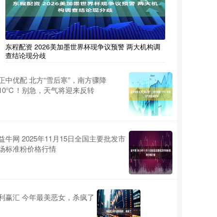
东程配资 2026美加墨世界杯现争议预警 两大机构调
查结论现分歧
正中优配 北方“雪后寒”，南方骤降
10℃！别急，天气将迎来反转
益牛网 2025年11月15日全国主要批发市
场标准粉价格行情
利赢汇 今年最美恶女，杀疯了