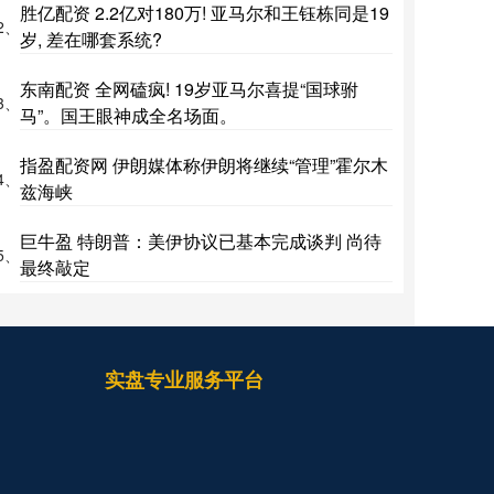
胜亿配资 2.2亿对180万! 亚马尔和王钰栋同是19
2、
岁, 差在哪套系统?
东南配资 全网磕疯! 19岁亚马尔喜提“国球驸
3、
马”。国王眼神成全名场面。
指盈配资网 伊朗媒体称伊朗将继续“管理”霍尔木
4、
兹海峡
巨牛盈 特朗普：美伊协议已基本完成谈判 尚待
5、
最终敲定
实盘专业服务平台