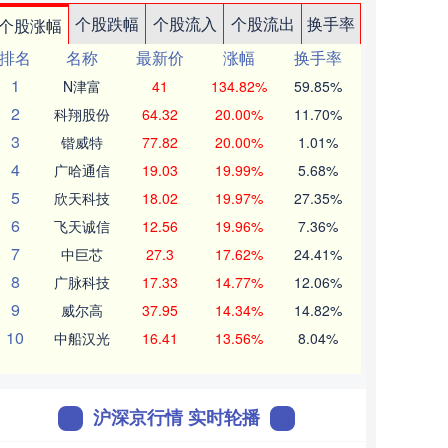
个股跌幅
个股流入
个股流出
换手率
个股涨幅
排名
名称
最新价
涨幅
换手率
1
N津富
41
134.82%
59.85%
2
科翔股份
64.32
20.00%
11.70%
3
锴威特
77.82
20.00%
1.01%
4
广哈通信
19.03
19.99%
5.68%
5
欣天科技
18.02
19.97%
27.35%
6
飞天诚信
12.56
19.96%
7.36%
7
中巨芯
27.3
17.62%
24.41%
8
广脉科技
17.33
14.77%
12.06%
9
威尔高
37.95
14.34%
14.82%
10
中船汉光
16.41
13.56%
8.04%
沪深京行情 实时轮播