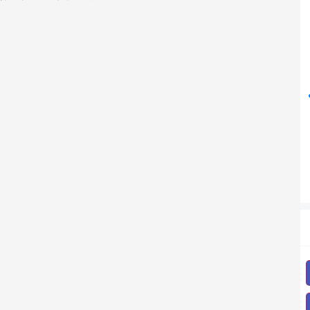
0.78
沪深300
4637.89
-73.43
-0.52%
-