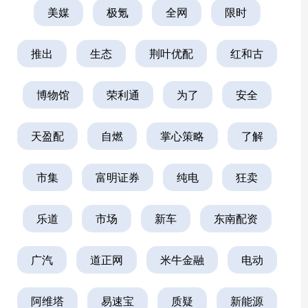
美媒
极氪
全网
限时
推出
生态
荆叶优配
红和古
博物馆
荣利通
为了
安全
天盈配
自燃
掌心策略
了解
市集
富明证券
纯电
狂卖
乐道
市场
新车
东南配资
广汽
道正网
米牛金融
电动
阿维塔
易速宝
质疑
新能源