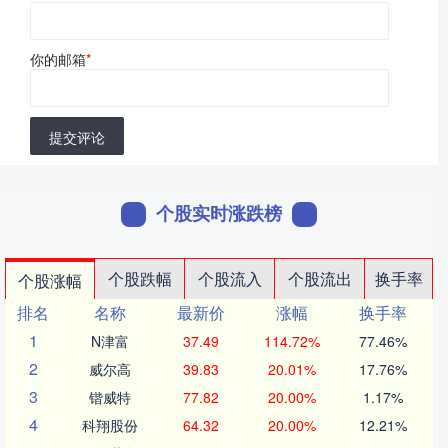
你的邮箱
*
提交评论
个股实时涨跌榜
个股跌幅
个股流入
个股流出
换手率
个股涨幅
排名
名称
最新价
涨幅
换手率
1
N津富
37.49
114.72%
77.46%
2
威尔高
39.83
20.01%
17.76%
3
锴威特
77.82
20.00%
1.17%
4
科翔股份
64.32
20.00%
12.21%