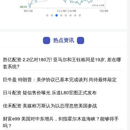
热点资讯
胜亿配资 2.2亿对180万! 亚马尔和王钰栋同是19岁, 差在哪
套系统?
巨牛盈 特朗普：美伊协议已基本完成谈判 尚待最终敲定
日斗配资 疑似售价曝光 乐道L80官图正式发布
佳禾配资 美媒称万斯认为以总理忽悠美国参战
财富e99 美国对中东增兵，剑指霍尔木兹海峡？能够得手
吗？