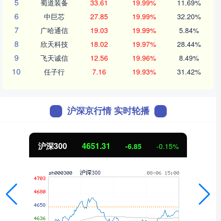
5
蜀道装备
33.61
19.99%
11.69%
6
中巨芯
27.85
19.99%
32.20%
7
广哈通信
19.03
19.99%
5.84%
8
欣天科技
18.02
19.97%
28.44%
9
飞天诚信
12.56
19.96%
8.49%
10
任子行
7.16
19.93%
31.42%
沪深京行情 实时轮播
北证50
1122.88
3.42
0.30%