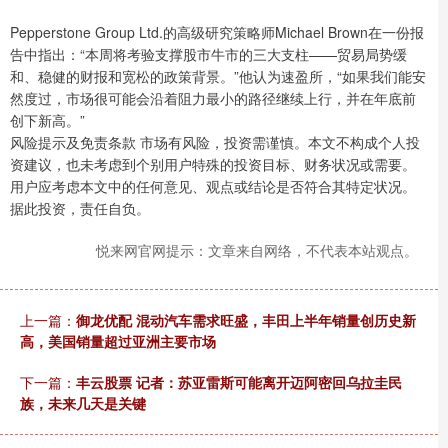
Pepperstone Group Ltd.的高级研究策略师Michael Brown在一份报
告中指出：“本周将考验支撑股市牛市的三大支柱——贸易局势缓
和、稳健的财报和宽松的政策背景。”他认为速盈所，“如果我们能安
然度过，市场很可能会沿着阻力最小的路径继续上行，并在年底前
创下新高。”
风险提示及免责条款 市场有风险，投资需谨慎。本文不构成个人投
资建议，也未考虑到个别用户特殊的投资目标、财务状况或需要。
用户应考虑本文中的任何意见、观点或结论是否符合其特定状况。
据此投资，责任自负。
悦来网官网提示：文章来自网络，不代表本站观点。
上一篇：
御龙优配 混动汽车需求旺盛，丰田上半年销量创历史新
高，美国销量超过亚洲主要市场
下一篇：
丰云股票 记者：苏亚雷斯可能离开迈阿密回乌拉圭民
族，未来几天是关键