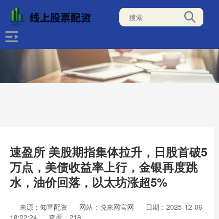
速盈所 美股期指集体拉升，日股首破5
万点，美债收益率上行，金银再度跳
水，油价回落，以太坊涨超5%
来源：知富配资
网站：悦来网官网
日期：2025-12-06
18:22:24
查看：218