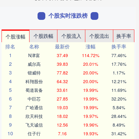
个股实时涨跌榜
个股跌幅
个股流入
个股流出
换手率
个股涨幅
排名
名称
最新价
涨幅
换手率
1
N津富
37.49
114.72%
77.46%
2
威尔高
39.83
20.01%
17.76%
3
锴威特
77.82
20.00%
1.17%
4
科翔股份
64.32
20.00%
12.21%
5
蜀道装备
33.61
19.99%
11.69%
6
中巨芯
27.85
19.99%
32.20%
7
广哈通信
19.03
19.99%
5.84%
8
欣天科技
18.02
19.97%
28.44%
9
飞天诚信
12.56
19.96%
8.49%
10
任子行
7.16
19.93%
31.42%