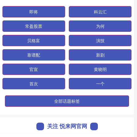
即将
科云汇
常盈股票
为何
贝格富
演技
靠谱配
新剧
官宣
黄晓明
首次
一个
全部话题标签
关注 悦来网官网