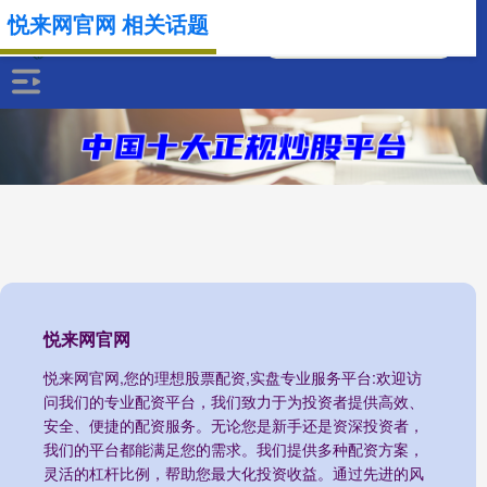
悦来网官网 相关话题
悦来网官网
悦来网官网,您的理想股票配资,实盘专业服务平台:欢迎访
问我们的专业配资平台，我们致力于为投资者提供高效、
安全、便捷的配资服务。无论您是新手还是资深投资者，
我们的平台都能满足您的需求。我们提供多种配资方案，
灵活的杠杆比例，帮助您最大化投资收益。通过先进的风