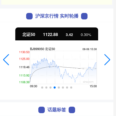
沪深京行情 实时轮播
北证50
1122.88
3.42
0.30%
话题标签