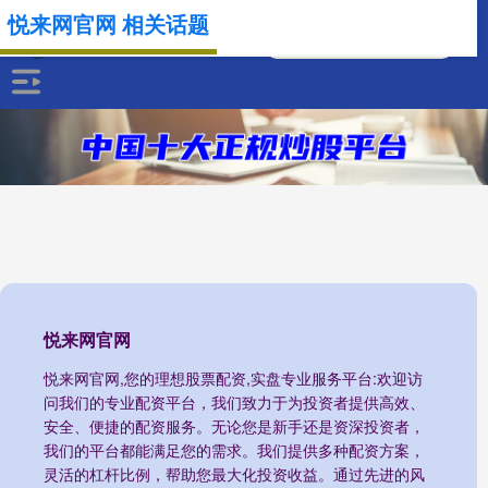
悦来网官网 相关话题
悦来网官网
悦来网官网,您的理想股票配资,实盘专业服务平台:欢迎访
问我们的专业配资平台，我们致力于为投资者提供高效、
安全、便捷的配资服务。无论您是新手还是资深投资者，
我们的平台都能满足您的需求。我们提供多种配资方案，
灵活的杠杆比例，帮助您最大化投资收益。通过先进的风