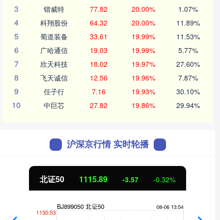
3
锴威特
77.82
20.00%
1.07%
4
科翔股份
64.32
20.00%
11.89%
5
蜀道装备
33.61
19.99%
11.53%
6
广哈通信
19.03
19.99%
5.77%
7
欣天科技
18.02
19.97%
27.60%
8
飞天诚信
12.56
19.96%
7.87%
9
任子行
7.16
19.93%
30.10%
10
中巨芯
27.82
19.86%
29.94%
沪深京行情 实时轮播
北证50
1115.89
-3.57
-0.32%