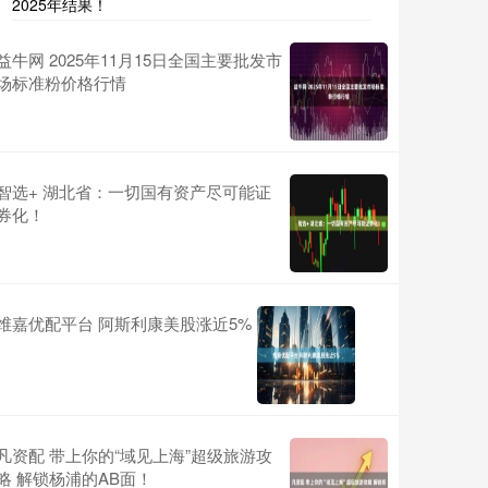
2025年结果！
益牛网 2025年11月15日全国主要批发市
场标准粉价格行情
智选+ 湖北省：一切国有资产尽可能证
券化！
维嘉优配平台 阿斯利康美股涨近5%
凡资配 带上你的“域见上海”超级旅游攻
略 解锁杨浦的AB面！