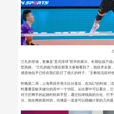
兰扎的登场，更像是“意式排球”哲学的展示。长期征战于
型风格。“兰扎的能力摆在那里大家都看到了，他技术全面
感觉他似乎已经在我们队打了很久的样子。”主教练沈琼对
昨晚第二局，上海男排开局大比分落后，在3比7的时候，
时屡屡贡献关键分的其中一个功臣。从比赛中可以看出，兰
对方拦网手的起跳时机和手型，通过扣球线路的分化、打手
分。他在网前面对的，仿佛是一道道可以精确计算的几何题