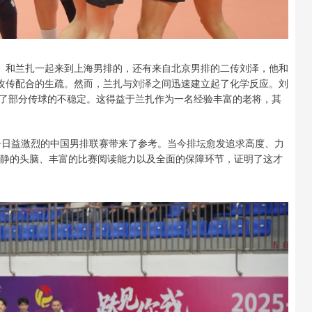
上。和兰扎一起来到上海男排的，还有来自北京男排的二传刘泽，他和
致攻传配合的生疏。然而，兰扎与刘泽之间迅速建立起了化学反应。刘
了部分传球的不稳定。这得益于兰扎作为一名经验丰富的老将，其
竞争日益激烈的中国男排联赛带来了参考。当今排坛愈发追求高度、力
冷静的头脑、丰富的比赛阅读能力以及全面的保障环节，证明了这才