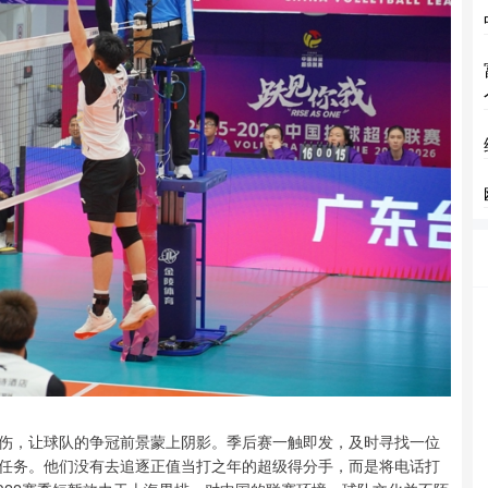
伤，让球队的争冠前景蒙上阴影。季后赛一触即发，及时寻找一位
任务。他们没有去追逐正值当打之年的超级得分手，而是将电话打