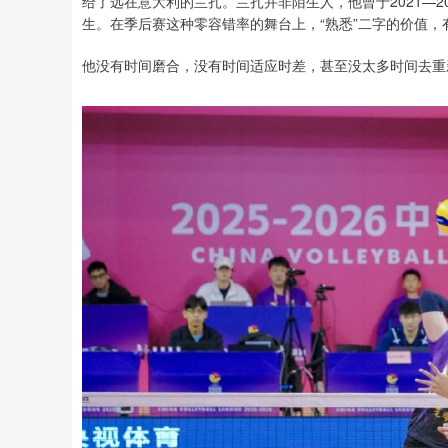
给了远在意大利的兰扎。兰扎并非陌生人，他曾于2021—
生。在季后赛这种零容错率的舞台上，“熟悉”二字的价值，
他没有时间磨合，没有时间适应时差，甚至没太多时间去重