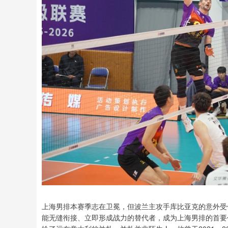
上海男排本赛季志在卫冕，但波兰主攻手库比亚克的意外受
能无缝衔接、立即形成战力的替代者，成为上海男排的首要