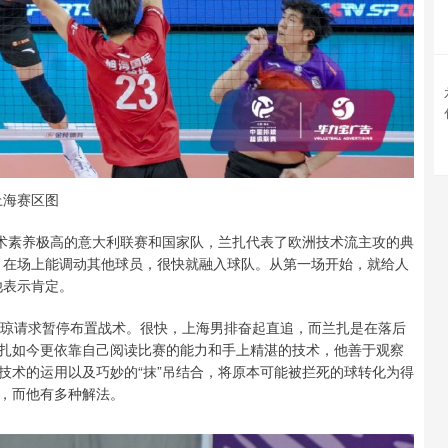
上海赛区图
战术素养极高的意大利联赛和国家队，兰扎代表了欧洲技术流主攻的典
，在场上能调动其他球员，很快就融入球队。从第一场开始，就给人
他表示肯定。
沈琼请求暂停布置战术。很快，上海男排奋起直追，而兰扎是在落后
扎如今更依靠自己阅读比赛的能力和手上精湛的技术，他善于观察
技术的运用以及巧妙的“抹”吊结合，将原本可能被拦死的球转化为得
，而他有多种解法。