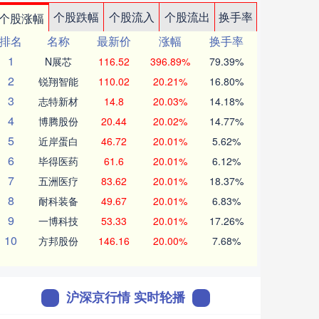
个股跌幅
个股流入
个股流出
换手率
个股涨幅
排名
名称
最新价
涨幅
换手率
1
N展芯
116.52
396.89%
79.39%
2
锐翔智能
110.02
20.21%
16.80%
3
志特新材
14.8
20.03%
14.18%
4
博腾股份
20.44
20.02%
14.77%
5
近岸蛋白
46.72
20.01%
5.62%
6
毕得医药
61.6
20.01%
6.12%
7
五洲医疗
83.62
20.01%
18.37%
8
耐科装备
49.67
20.01%
6.83%
9
一博科技
53.33
20.01%
17.26%
10
方邦股份
146.16
20.00%
7.68%
沪深京行情 实时轮播