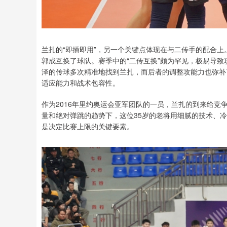
兰扎的“即插即用”，另一个关键点体现在与二传手的配合
郭成互换了球队。赛季中的“二传互换”颇为罕见，极易导
泽的传球多次精准地找到兰扎，而后者的调整攻能力也弥补
适应能力和战术包容性。
作为2016年里约奥运会亚军团队的一员，兰扎的到来给
量和绝对弹跳的趋势下，这位35岁的老将用细腻的技术、
是决定比赛上限的关键要素。