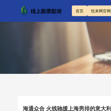
首页
悦来网官网
海通众合 火线驰援上海男排的意大利