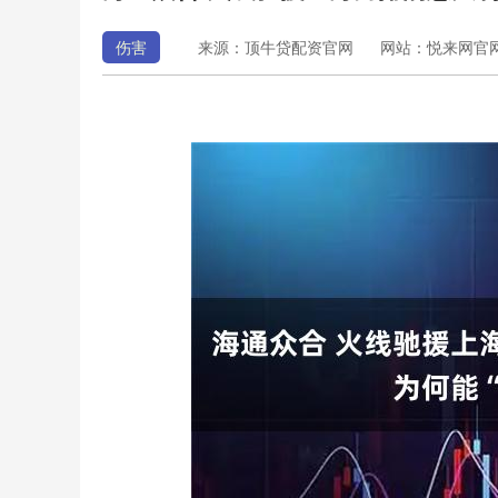
伤害
来源：顶牛贷配资官网
网站：悦来网官