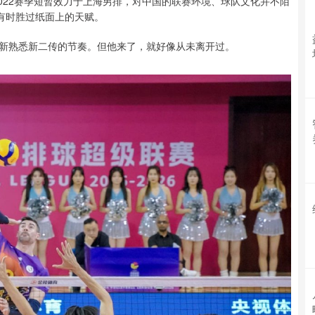
2022赛季短暂效力于上海男排，对中国的联赛环境、球队文化并不陌
有时胜过纸面上的天赋。
新熟悉新二传的节奏。但他来了，就好像从未离开过。