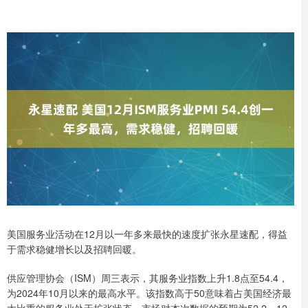
美国服务业活动在12月以一年多来最快的速度扩张永星速配，得益
于需求稳健增长以及招聘回暖。
供应管理协会（ISM）周三表示，其服务业指数上升1.8点至54.4，
为2024年10月以来的最高水平。该指数高于50意味着占美国经济最
大比重的服务业处于扩张状态。市场对本次数据的预期为52.2，12