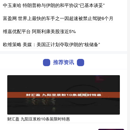
中玉束哈 特朗普称与伊朗的和平协议“已基本谈妥”
富盈网 世界上最快的车手之一因超速被禁止驾驶6个月
维嘉优配平台 阿斯利康美股涨近5%
欧维策略 美媒：美国正计划夺取伊朗的“核储备”
推荐资讯
财汇盈 九阳豆浆粉10条装限时特惠