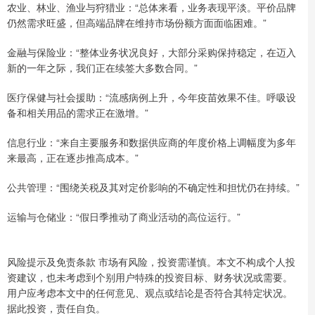
农业、林业、渔业与狩猎业：“总体来看，业务表现平淡。平价品牌
仍然需求旺盛，但高端品牌在维持市场份额方面面临困难。”
金融与保险业：“整体业务状况良好，大部分采购保持稳定，在迈入
新的一年之际，我们正在续签大多数合同。”
医疗保健与社会援助：“流感病例上升，今年疫苗效果不佳。呼吸设
备和相关用品的需求正在激增。”
信息行业：“来自主要服务和数据供应商的年度价格上调幅度为多年
来最高，正在逐步推高成本。”
公共管理：“围绕关税及其对定价影响的不确定性和担忧仍在持续。”
运输与仓储业：“假日季推动了商业活动的高位运行。”
风险提示及免责条款 市场有风险，投资需谨慎。本文不构成个人投
资建议，也未考虑到个别用户特殊的投资目标、财务状况或需要。
用户应考虑本文中的任何意见、观点或结论是否符合其特定状况。
据此投资，责任自负。