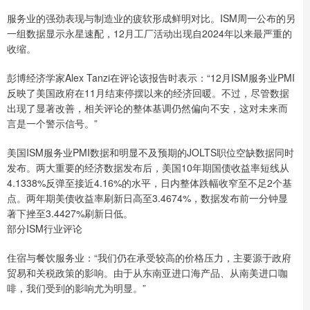
服务业的强劲表现与制造业的疲软形成鲜明对比。ISM周一公布的另
一组数据显示永星速配，12月工厂活动出现自2024年以来最严重的
收缩。
彭博经济学家Alex Tanzi在评论该报告时表示：“12月ISM服务业PMI
反映了美国政府在11月结束停摆以来的经济回暖。不过，尽管数据
出现了显著改善，相关评论的整体基调仍然偏向不安，这对未来而
言是一个警示信号。”
美国ISM服务业PMI数据和明显不及预期的JOLTS职位空缺数据同时
发布。两大重要的经济数据发布后，美国10年期国债收益率短线从
4.1338%反弹至接近4.16%的水平，日内整体跌幅收窄至不足2个基
点。两年期美债收益率刷新日高至3.4674%，数据发布前一分钟显
著下挫至3.4427%刷新日低。
部分ISM行业评论
住宿与餐饮服务业：“我们仍在承受较高的价格压力，主要源于政府
贸易和关税政策的影响。由于从东南亚进口海产品、从南美进口咖
啡，我们受到的影响尤为明显。”