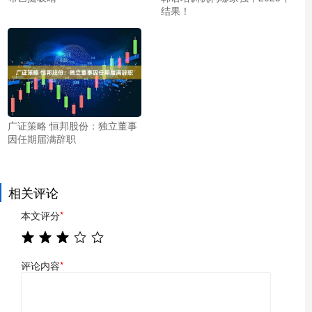
结果！
广证策略 恒邦股份：独立董事
因任期届满辞职
相关评论
本文评分
*
评论内容
*