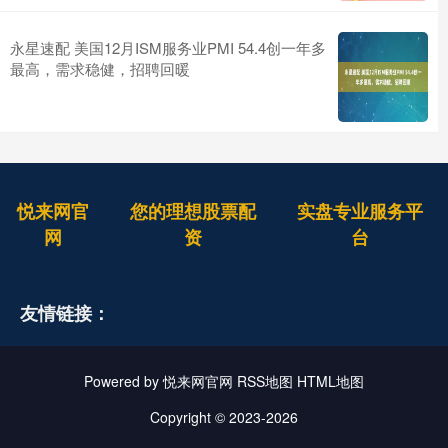
永星速配 美国12月ISM服务业PMI 54.4创一年多
最高，需求稳健，招聘回暖
悦来网官
您的理想股票配
实盘专业服务平
网
资
台
友情链接：
Powered by
悦来网官网
RSS地图
HTML地图
Copyright
© 2023-2026