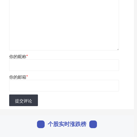
你的昵称
*
你的邮箱
*
提交评论
个股实时涨跌榜