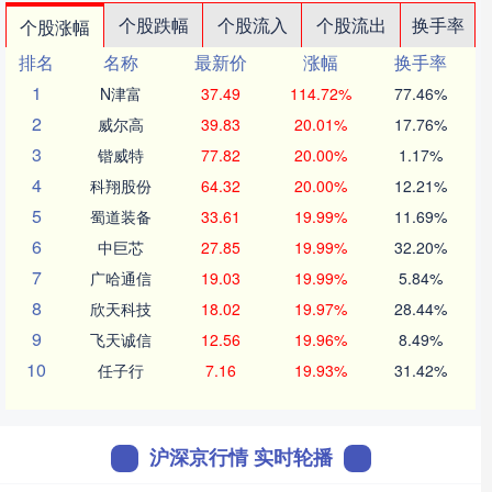
个股跌幅
个股流入
个股流出
换手率
个股涨幅
排名
名称
最新价
涨幅
换手率
1
N津富
37.49
114.72%
77.46%
2
威尔高
39.83
20.01%
17.76%
3
锴威特
77.82
20.00%
1.17%
4
科翔股份
64.32
20.00%
12.21%
5
蜀道装备
33.61
19.99%
11.69%
6
中巨芯
27.85
19.99%
32.20%
7
广哈通信
19.03
19.99%
5.84%
8
欣天科技
18.02
19.97%
28.44%
9
飞天诚信
12.56
19.96%
8.49%
10
任子行
7.16
19.93%
31.42%
沪深京行情 实时轮播