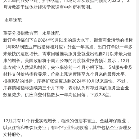
月读数高于媒体对经济学家调查中的所有预测。
永星速配
重要分项指数方面：永星速配
新订单增幅创下自2024年9月以来的最大水平。衡量商业活动的指标
（与ISM制造业产出指标相对应）升至一年高点。出口订单以一年多
来最快的速度增长。需求回暖推动服务业就业出现自2月以来最为健
康的增长。美国政府将于周五公布的月度就业报告预计显示，12月
非农就业人数温和增长，失业率较前一个月小幅下降。ISM服务业及
材料支付价格指数显示，价格上涨速度降至九个月来的最慢水平。
根据ISM的指标，库存扩张速度达到2024年10月以来最快。不过，
库存情绪指标连续第三个月下降，表明认为库存过高的服务业企业
数量减少。供应商交付指数从一年高位回落，下跌2.3点。
12月共有11个行业实现增长，领涨的包括零售业、金融与保险业，
以及住宿和餐饮服务业；有5个行业出现收缩，其中包括企业管理及
支持服务。