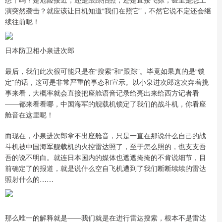
演突然袭击？就应该让日机知道“我们在照它”，不然它说不定还会继
续往前呢！
日本防卫相小泉进次郎
最后，我们此次很可能只是在“搜索”和“跟踪”。毕竟如果真的是“锁
定”的话，这可是非常严重的事态和宣示。以小泉进次郎这次奔着挑
事来看，大概率就会直接把座舱语音记录给亮出来给西方记者看
——都来看看哪，中国海军的舰载机锁定了我们的战斗机，你看座
舱音在这里呢！
而现在，小泉进次郎拿不出座舱音，只是一直在那说什么自己的战
斗机被中国海军舰载机的火控雷达照了，至于怎么照的，也支支吾
吾的说不明白。就连日本国内的媒体也遮遮掩掩的不肯说细节，目
前确定了的报道，就是说什么空自飞机遭到了我们断断续续的雷达
照射什么的……
那么唯一的解释就是——我们就是在进行雷达搜索，根本不是雷达