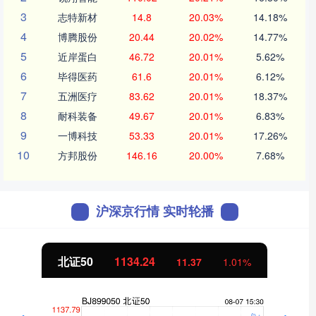
3
志特新材
14.8
20.03%
14.18%
4
博腾股份
20.44
20.02%
14.77%
5
近岸蛋白
46.72
20.01%
5.62%
6
毕得医药
61.6
20.01%
6.12%
7
五洲医疗
83.62
20.01%
18.37%
8
耐科装备
49.67
20.01%
6.83%
9
一博科技
53.33
20.01%
17.26%
10
方邦股份
146.16
20.00%
7.68%
沪深京行情 实时轮播
创业板指
3563.12
47.56
1.35%