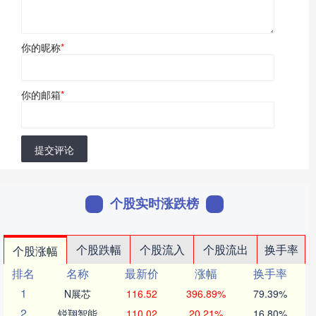
你的昵称
*
你的邮箱
*
提交评论
个股实时涨跌榜
个股跌幅
个股流入
个股流出
换手率
个股涨幅
排名
名称
最新价
涨幅
换手率
1
N展芯
116.52
396.89%
79.39%
2
锐翔智能
110.02
20.21%
16.80%