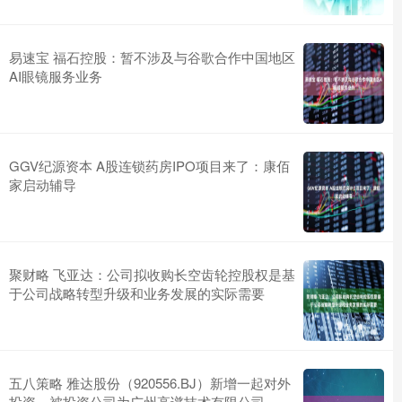
易速宝 福石控股：暂不涉及与谷歌合作中国地区
AI眼镜服务业务
GGV纪源资本 A股连锁药房IPO项目来了：康佰
家启动辅导
聚财略 飞亚达：公司拟收购长空齿轮控股权是基
于公司战略转型升级和业务发展的实际需要
五八策略 雅达股份（920556.BJ）新增一起对外
投资，被投资公司为广州高谱技术有限公司