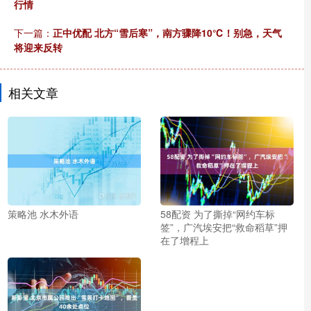
行情
下一篇：
正中优配 北方“雪后寒”，南方骤降10℃！别急，天气
将迎来反转
相关文章
策略池 水木外语
58配资 为了撕掉“网约车标
签”，广汽埃安把“救命稻草”押
在了增程上