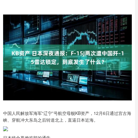
中国人民解放军海军“辽宁”号航空母舰KB资产，12月6日通过宫古海
峡、穿航冲大东岛之后转道北上，直逼日本近海。
日本统合幕僚监部的通告